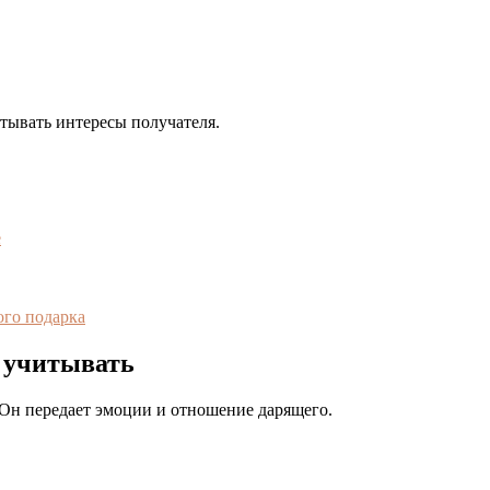
ывать интересы получателя.
е
ого подарка
о учитывать
Он передает эмоции и отношение дарящего.