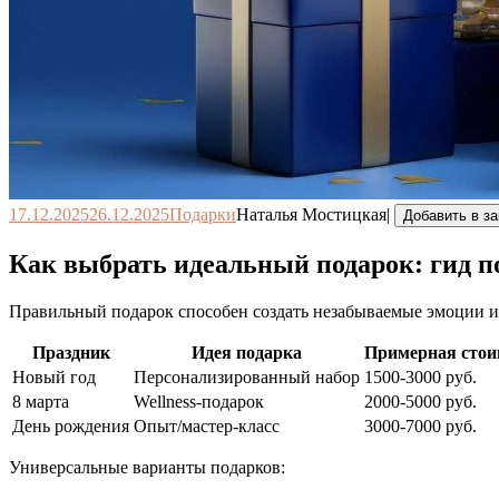
17.12.2025
26.12.2025
Подарки
Наталья Мостицкая
|
Добавить в з
Как выбрать идеальный подарок: гид 
Правильный подарок способен создать незабываемые эмоции и
Праздник
Идея подарка
Примерная стои
Новый год
Персонализированный набор
1500-3000 руб.
8 марта
Wellness-подарок
2000-5000 руб.
День рождения
Опыт/мастер-класс
3000-7000 руб.
Универсальные варианты подарков: