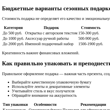
Бюджетные варианты сезонных подарк
Стоимость подарка не определяет его качество и эмоциональну
Категория
Подарок
Стоимость
До 500 руб.
Открытка с авторским текстом
150-300 руб.
До 1000 руб.
Аксессуар ручной работы
500-900 руб.
До 2000 руб.
Именной подарочный набор
1500-1900 руб.
Креативность важнее финансовых вложений.
Как правильно упаковать и преподнест
Правильное оформление подарка — важная часть презента, соз
Выбирайте качественную упаковочную бумагу
Используйте ленты и декоративные элементы
Учитывайте стиль и вкус получателя
Обращайте внимание на аккуратность
Тип упаковки
Особенности
Рекомендации
Классическая
Однотонная бумага
Подходит для официальных