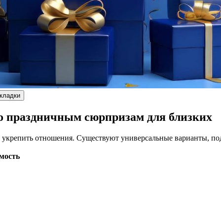
акладки
по праздничным сюрпризам для близких
 укрепить отношения. Существуют универсальные варианты, под
мость